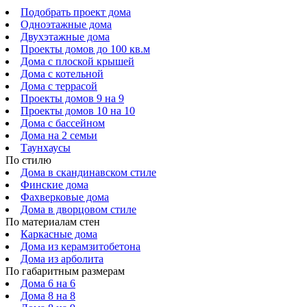
Подобрать проект дома
Одноэтажные дома
Двухэтажные дома
Проекты домов до 100 кв.м
Дома с плоской крышей
Дома с котельной
Дома с террасой
Проекты домов 9 на 9
Проекты домов 10 на 10
Дома с бассейном
Дома на 2 семьи
Таунхаусы
По стилю
Дома в скандинавском стиле
Финские дома
Фахверковые дома
Дома в дворцовом стиле
По материалам стен
Каркасные дома
Дома из керамзитобетона
Дома из арболита
По габаритным размерам
Дома 6 на 6
Дома 8 на 8