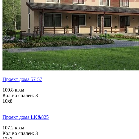
Проект дома 57-57
100.8 кв.м
Кол-во спален: 3
10x8
Проект дома LK&825
107.2 кв.м
Кол-во спален: 3
12x7