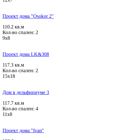
Проект дома "Osokor 2"
110.2 кв.м
Кол-во спален: 2
9x8
Проект дома LK&308
117.3 кв.м
Кол-во спален: 2
15x18
Дом в дельфиниуме 3
117.7 кв.м
Кол-во спален: 4
11x8
Проект дома "Ivan"