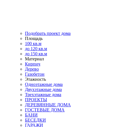
Подобрать проект дома
Площадь
100 кв.м
до 120 кв.м
до 150 кв.м
Материал
Кирпич
Дерево
Газобетон
Этажность
Одноэтажные дома
Двухэтажные дома
Трехэтажные дома
ПРОЕКТЫ
ДЕРЕВЯННЫЕ ДОМА
ГОСТЕВЫЕ ДОМА
БАНИ
БЕСЕДКИ
ГАРАЖИ