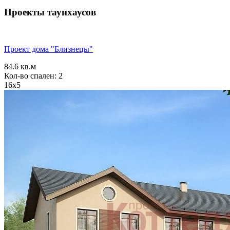
Проекты таунхаусов
Проект дома "Близнецы"
84.6 кв.м
Кол-во спален: 2
16x5