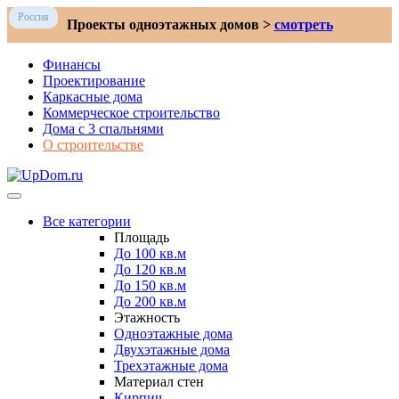
Россия
Проекты одноэтажных домов >
смотреть
Финансы
Проектирование
Каркасные дома
Коммерческое строительство
Дома с 3 спальнями
О строительстве
Все категории
Площадь
До 100 кв.м
До 120 кв.м
До 150 кв.м
До 200 кв.м
Этажность
Одноэтажные дома
Двухэтажные дома
Трехэтажные дома
Материал стен
Кирпич