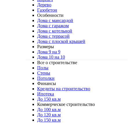
Дерево
Газобетон
Особенности
Дома с мансардой
Дома с гаражом
Дома с котельной
Дома с террасой
Дома с плоской крышей
Размеры
Дома 9 на 9
Дома 10 на 10
Все о строительстве
Полы
Стены
Потолки
Финансы
Кредиты на строительство
Ипотека
До 150 кв.м
Коммерческое строительство
До 100 кв.м
До 120 кв.м
До 150 кв.м