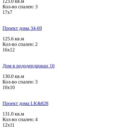
123.0 кв.м
Кол-во спален: 3
17x7
Проект дома 34-69
125.6 кв.м
Кол-во спален: 2
16x12
Дом в рододендронах 10
130.0 кв.м
Кол-во спален: 3
10x10
Проект дома LK&828
131.0 кв.м
Кол-во спален: 4
12x11