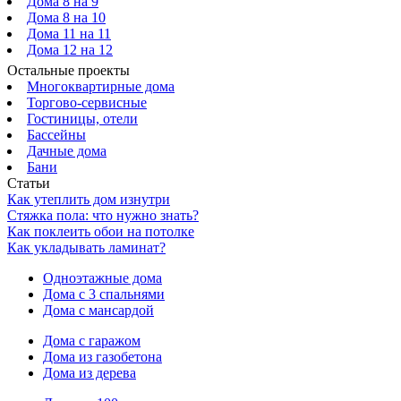
Дома 8 на 9
Дома 8 на 10
Дома 11 на 11
Дома 12 на 12
Остальные проекты
Многоквартирные дома
Торгово-сервисные
Гостиницы, отели
Бассейны
Дачные дома
Бани
Статьи
Как утеплить дом изнутри
Стяжка пола: что нужно знать?
Как поклеить обои на потолке
Как укладывать ламинат?
Одноэтажные дома
Дома с 3 спальнями
Дома с мансардой
Дома с гаражом
Дома из газобетона
Дома из дерева