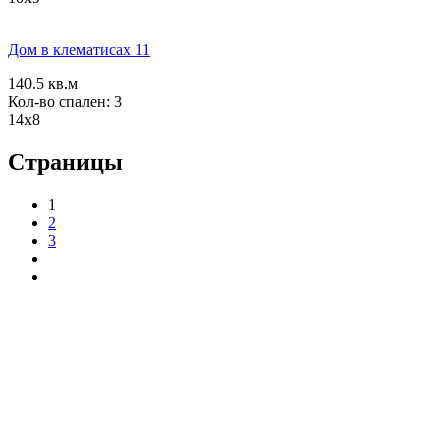
Дом в клематисах 11
140.5 кв.м
Кол-во спален: 3
14x8
Страницы
1
2
3