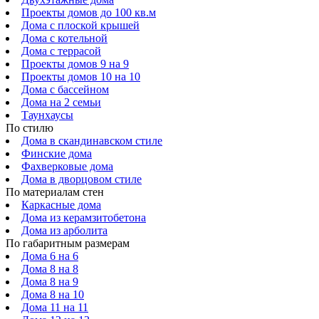
Проекты домов до 100 кв.м
Дома с плоской крышей
Дома с котельной
Дома с террасой
Проекты домов 9 на 9
Проекты домов 10 на 10
Дома с бассейном
Дома на 2 семьи
Таунхаусы
По стилю
Дома в скандинавском стиле
Финские дома
Фахверковые дома
Дома в дворцовом стиле
По материалам стен
Каркасные дома
Дома из керамзитобетона
Дома из арболита
По габаритным размерам
Дома 6 на 6
Дома 8 на 8
Дома 8 на 9
Дома 8 на 10
Дома 11 на 11