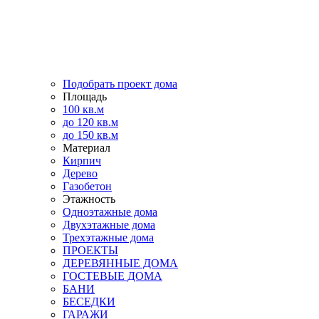
Подобрать проект дома
Площадь
100 кв.м
до 120 кв.м
до 150 кв.м
Материал
Кирпич
Дерево
Газобетон
Этажность
Одноэтажные дома
Двухэтажные дома
Трехэтажные дома
ПРОЕКТЫ
ДЕРЕВЯННЫЕ ДОМА
ГОСТЕВЫЕ ДОМА
БАНИ
БЕСЕДКИ
ГАРАЖИ