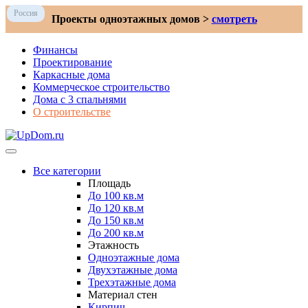
Россия
Проекты одноэтажных домов >
смотреть
Финансы
Проектирование
Каркасные дома
Коммерческое строительство
Дома с 3 спальнями
О строительстве
Все категории
Площадь
До 100 кв.м
До 120 кв.м
До 150 кв.м
До 200 кв.м
Этажность
Одноэтажные дома
Двухэтажные дома
Трехэтажные дома
Материал стен
Кирпич