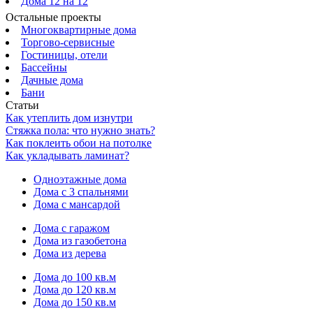
Дома 12 на 12
Остальные проекты
Многоквартирные дома
Торгово-сервисные
Гостиницы, отели
Бассейны
Дачные дома
Бани
Статьи
Как утеплить дом изнутри
Стяжка пола: что нужно знать?
Как поклеить обои на потолке
Как укладывать ламинат?
Одноэтажные дома
Дома с 3 спальнями
Дома с мансардой
Дома с гаражом
Дома из газобетона
Дома из дерева
Дома до 100 кв.м
Дома до 120 кв.м
Дома до 150 кв.м