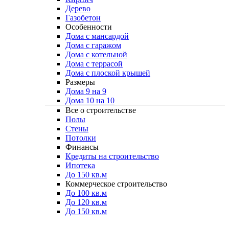
Дерево
Газобетон
Особенности
Дома с мансардой
Дома с гаражом
Дома с котельной
Дома с террасой
Дома с плоской крышей
Размеры
Дома 9 на 9
Дома 10 на 10
Все о строительстве
Полы
Стены
Потолки
Финансы
Кредиты на строительство
Ипотека
До 150 кв.м
Коммерческое строительство
До 100 кв.м
До 120 кв.м
До 150 кв.м