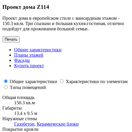
Проект дома Z114
Проект дома в европейском стиле с мансардным этажом -
150.3 кв.м. Три спальни и большая кухня-гостиная, отлично
подойдут для проживания большой семьи.
Общие характеристики
Планы этажей
Фасады
Купить проект
Общие характеристики
Характеристики по элементам
Типы помещений
Общая площадь
150.3 кв.м
Габариты
13.4 x 9.5 м
Наружные стены
Газобетон
,
Керамические блоки
Покрытие кровли