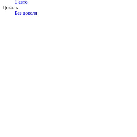
1 авто
Цоколь
Без цоколя