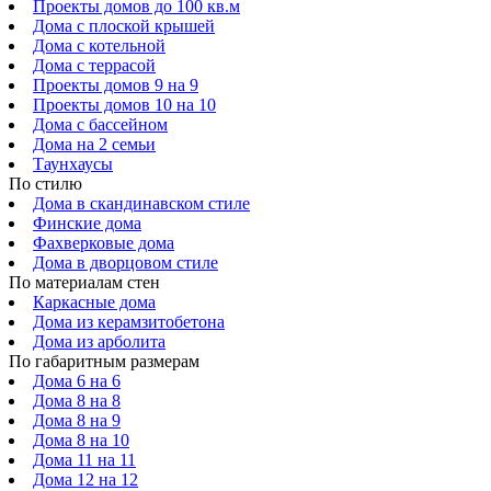
Проекты домов до 100 кв.м
Дома с плоской крышей
Дома с котельной
Дома с террасой
Проекты домов 9 на 9
Проекты домов 10 на 10
Дома с бассейном
Дома на 2 семьи
Таунхаусы
По стилю
Дома в скандинавском стиле
Финские дома
Фахверковые дома
Дома в дворцовом стиле
По материалам стен
Каркасные дома
Дома из керамзитобетона
Дома из арболита
По габаритным размерам
Дома 6 на 6
Дома 8 на 8
Дома 8 на 9
Дома 8 на 10
Дома 11 на 11
Дома 12 на 12