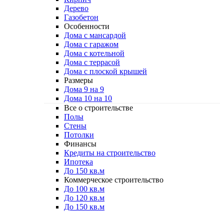
Дерево
Газобетон
Особенности
Дома с мансардой
Дома с гаражом
Дома с котельной
Дома с террасой
Дома с плоской крышей
Размеры
Дома 9 на 9
Дома 10 на 10
Все о строительстве
Полы
Стены
Потолки
Финансы
Кредиты на строительство
Ипотека
До 150 кв.м
Коммерческое строительство
До 100 кв.м
До 120 кв.м
До 150 кв.м