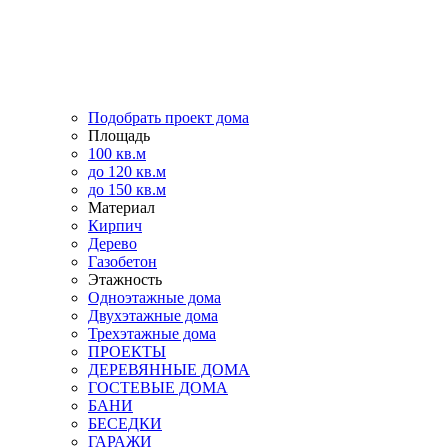
Подобрать проект дома
Площадь
100 кв.м
до 120 кв.м
до 150 кв.м
Материал
Кирпич
Дерево
Газобетон
Этажность
Одноэтажные дома
Двухэтажные дома
Трехэтажные дома
ПРОЕКТЫ
ДЕРЕВЯННЫЕ ДОМА
ГОСТЕВЫЕ ДОМА
БАНИ
БЕСЕДКИ
ГАРАЖИ