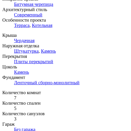
Битумная черепица
Архитектурный стиль
Современный
Особенности проекта
Терраса
,
Котельная
Крыша
Чердачная
Наружная отделка
Штукатурка
,
Камень
Перекрытия
Плиты перекрытий
Цоколь
Камень
Фундамент
Ленточный сборно-монолитный
Количество комнат
7
Количество спален
5
Количество санузлов
3
Гараж
Без гаража