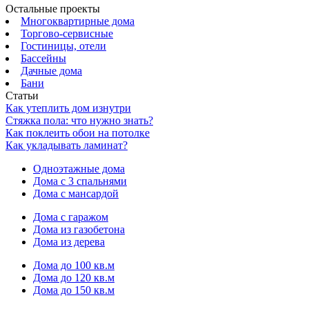
Остальные проекты
Многоквартирные дома
Торгово-сервисные
Гостиницы, отели
Бассейны
Дачные дома
Бани
Статьи
Как утеплить дом изнутри
Стяжка пола: что нужно знать?
Как поклеить обои на потолке
Как укладывать ламинат?
Одноэтажные дома
Дома с 3 спальнями
Дома с мансардой
Дома с гаражом
Дома из газобетона
Дома из дерева
Дома до 100 кв.м
Дома до 120 кв.м
Дома до 150 кв.м