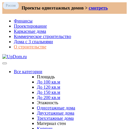
Россия
Проекты одноэтажных домов >
смотреть
Финансы
Проектирование
Каркасные дома
Коммерческое строительство
Дома с 3 спальнями
О строительстве
Все категории
Площадь
До 100 кв.м
До 120 кв.м
До 150 кв.м
До 200 кв.м
Этажность
Одноэтажные дома
Двухэтажные дома
Трехэтажные дома
Материал стен
Кирпич