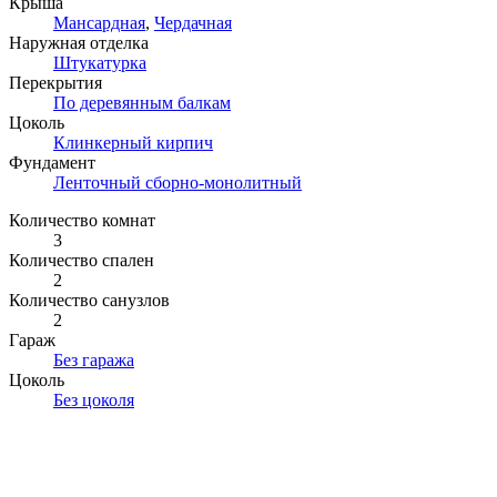
Крыша
Мансардная
,
Чердачная
Наружная отделка
Штукатурка
Перекрытия
По деревянным балкам
Цоколь
Клинкерный кирпич
Фундамент
Ленточный сборно-монолитный
Количество комнат
3
Количество спален
2
Количество санузлов
2
Гараж
Без гаража
Цоколь
Без цоколя