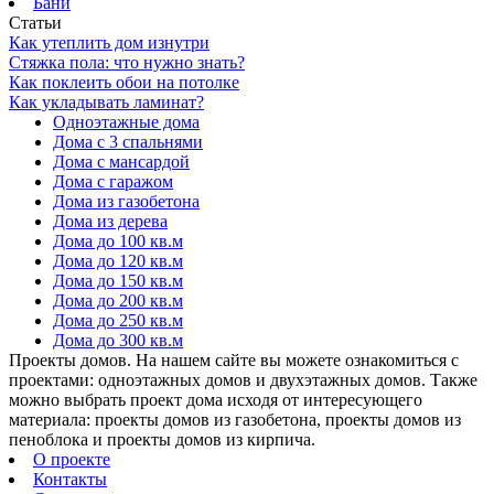
Бани
Статьи
Как утеплить дом изнутри
Стяжка пола: что нужно знать?
Как поклеить обои на потолке
Как укладывать ламинат?
Одноэтажные дома
Дома с 3 спальнями
Дома с мансардой
Дома с гаражом
Дома из газобетона
Дома из дерева
Дома до 100 кв.м
Дома до 120 кв.м
Дома до 150 кв.м
Дома до 200 кв.м
Дома до 250 кв.м
Дома до 300 кв.м
Проекты домов. На нашем сайте вы можете ознакомиться с
проектами: одноэтажных домов и двухэтажных домов. Также
можно выбрать проект дома исходя от интересующего
материала: проекты домов из газобетона, проекты домов из
пеноблока и проекты домов из кирпича.
О проекте
Контакты