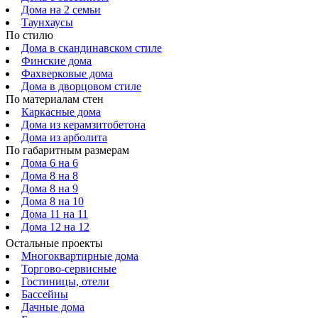
Дома на 2 семьи
Таунхаусы
По стилю
Дома в скандинавском стиле
Финские дома
Фахверковые дома
Дома в дворцовом стиле
По материалам стен
Каркасные дома
Дома из керамзитобетона
Дома из арболита
По габаритным размерам
Дома 6 на 6
Дома 8 на 8
Дома 8 на 9
Дома 8 на 10
Дома 11 на 11
Дома 12 на 12
Остальные проекты
Многоквартирные дома
Торгово-сервисные
Гостиницы, отели
Бассейны
Дачные дома