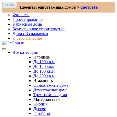
Россия
Проекты одноэтажных домов >
смотреть
Финансы
Проектирование
Каркасные дома
Коммерческое строительство
Дома с 3 спальнями
О строительстве
Все категории
Площадь
До 100 кв.м
До 120 кв.м
До 150 кв.м
До 200 кв.м
Этажность
Одноэтажные дома
Двухэтажные дома
Трехэтажные дома
Материал стен
Кирпич
Дерево
Газобетон