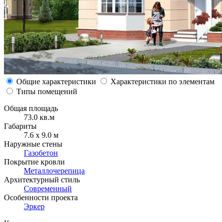
Общие характеристики
Характеристики по элементам
Типы помещений
Общая площадь
73.0 кв.м
Габариты
7.6 x 9.0 м
Наружные стены
Газобетон
Покрытие кровли
Металлочерепица
Архитектурный стиль
Современный
Особенности проекта
Эркер